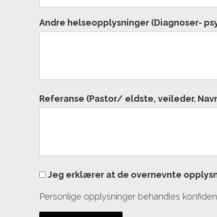
Andre helseopplysninger (Diagnoser- psyk
Referanse (Pastor/ eldste, veileder. Nav
Jeg erklærer at de overnevnte opplysn
Personlige opplysninger behandles konfidens