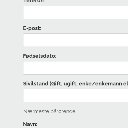
Telefon:
E-post:
Fødselsdato:
Sivilstand (Gift, ugift, enke/enkemann el
Nærmeste pårørende
Navn: