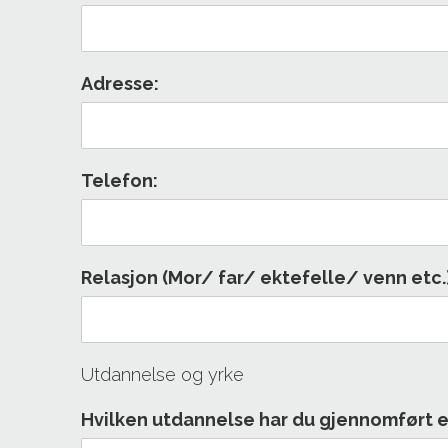
Adresse:
Telefon:
Relasjon (Mor/ far/ ektefelle/ venn etc.)
Utdannelse og yrke
Hvilken utdannelse har du gjennomført ett