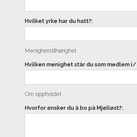
Hvilket yrke har du hatt?:
Menighetstilhørighet
Hvilken menighet står du som medlem i/ h
Om oppholdet
Hvorfor ønsker du å bo på Mjølløst?: