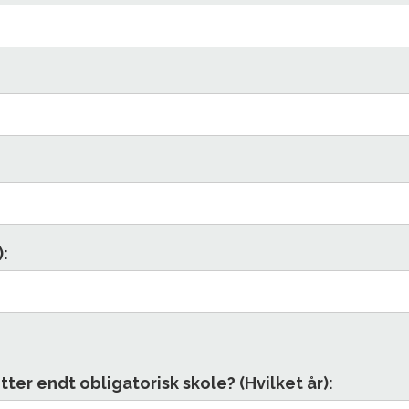
:
er endt obligatorisk skole? (Hvilket år):