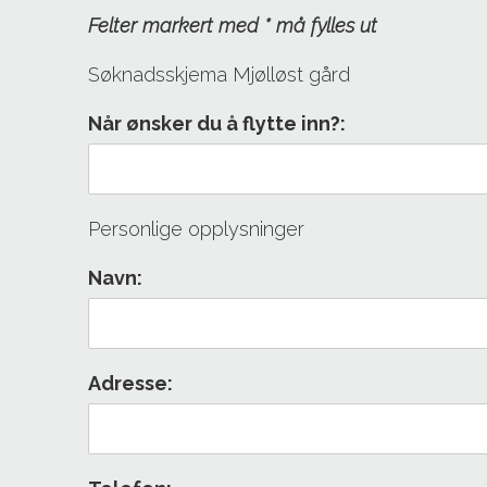
Felter markert med * må fylles ut
Søknadsskjema Mjølløst gård
Når ønsker du å flytte inn?:
Personlige opplysninger
Navn:
Adresse: