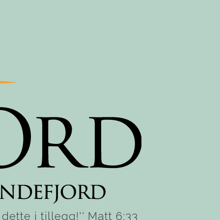
ette i tillegg!'' Matt 6:33