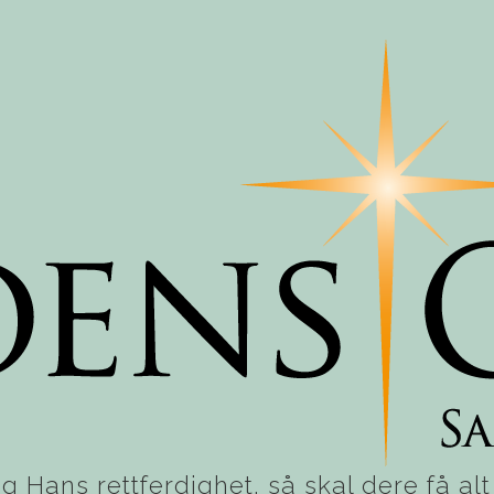
g Hans rettferdighet, så skal dere få alt d