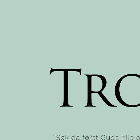
''Søk da først Guds rike o