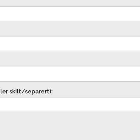
ler skilt/separert):