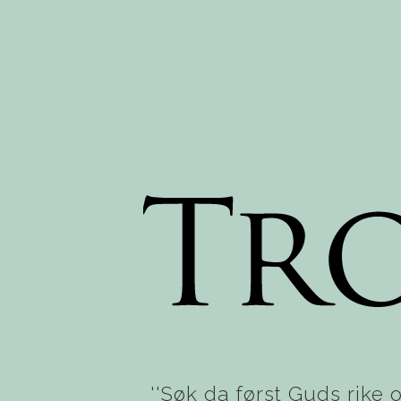
''Søk da først Guds rike o