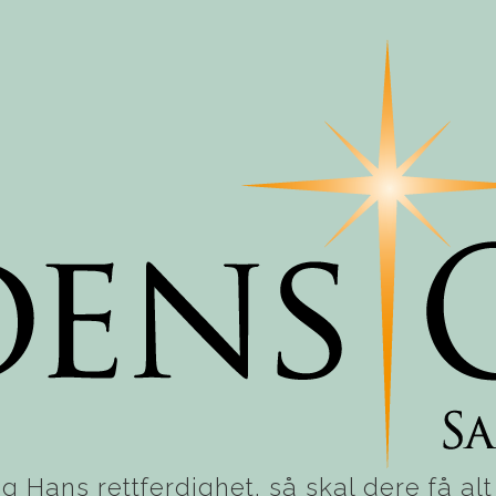
g Hans rettferdighet, så skal dere få alt d