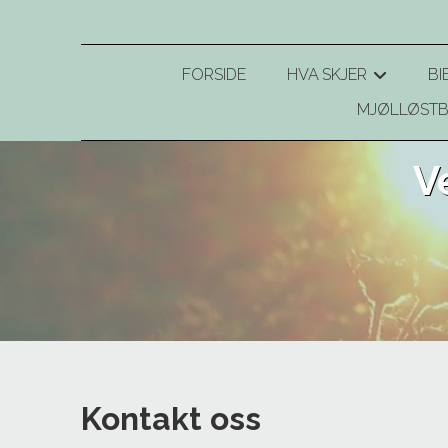
FORSIDE
HVA SKJER
BI
+
MJØLLØSTB
V
Kontakt oss