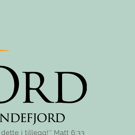
ette i tillegg!'' Matt 6:33