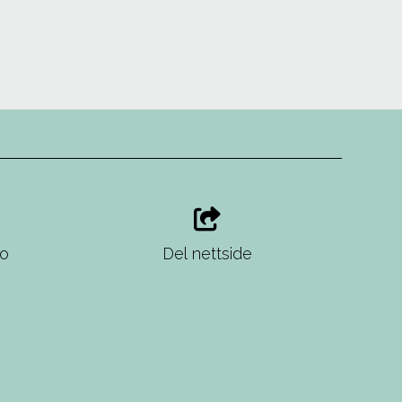
no
Del nettside