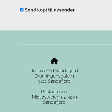
Send kopi til avsender
Troens Ord Sandefjord
Dronningensgate 9
3211 Sandefjord
Postadresse:
Mjølløstveien 15,
3239
Sandefjord