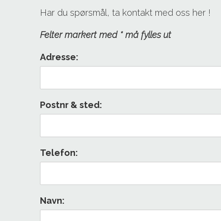
Har du spørsmål, ta kontakt med oss her !
Felter markert med * må fylles ut
Adresse:
Postnr & sted:
Telefon:
Navn: