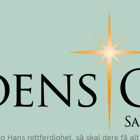
g Hans rettferdighet, så skal dere få alt d