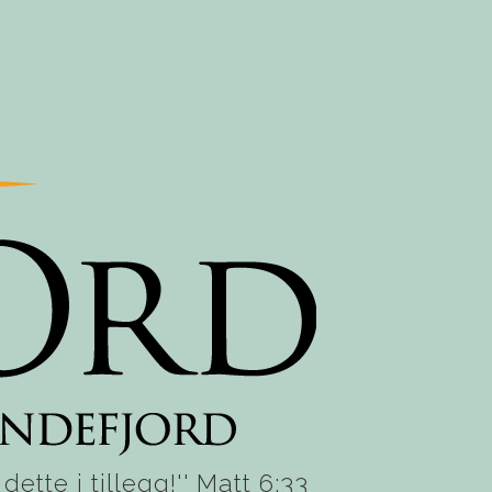
ette i tillegg!'' Matt 6:33