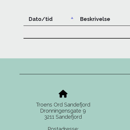
Dato/tid
Beskrivelse
Troens Ord Sandefjord
Dronningensgate 9
3211 Sandefjord
Postadresse: