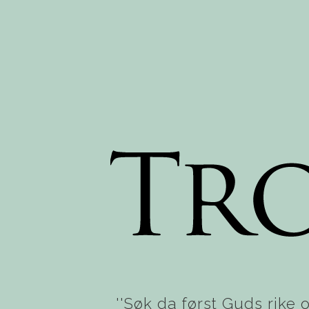
''Søk da først Guds rike o