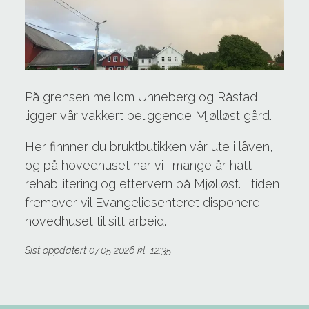
På grensen mellom Unneberg og Råstad
ligger vår vakkert beliggende Mjølløst gård.
Her finnner du bruktbutikken vår ute i låven,
og på hovedhuset har vi i mange år hatt
rehabilitering og ettervern på Mjølløst. I tiden
fremover vil Evangeliesenteret disponere
hovedhuset til sitt arbeid.
Sist oppdatert 07.05.2026 kl. 12:35