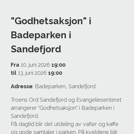
"Godhetsaksjon" i
Badeparken i
Sandefjord
Fra
10. juni 2026
19:00
til
13. juni 2026
19:00
Adresse
: Badeparken, Sandefjord
Troens Ord Sandefjord og Evangeliesenteret
arrangerer "Godhetsaksjon" i Badeparken i
Sandefjord.
På dagtid blir det utdeling av vafler og kaffe
og gode samtaler i parken. På kveldene blir